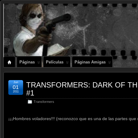
Páginas
Películas
Páginas Amigas
Jun
TRANSFORMERS: DARK OF THE 
01
#1
2011
Transformers
¡¡¡Hombres voladores!!! (reconozco que es una de las partes que m