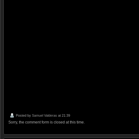
Posted by
Samuel Valderas
at 21:39
Sorry, the comment form is closed at this time.