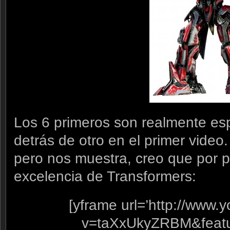
Los 6 primeros son realmente es
detrás de otro en el primer video
pero nos muestra, creo que por pr
excelencia de Transformers:
[yframe url=’http://www
v=taXxUkyZRBM&featur