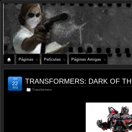
Páginas
Películas
Páginas Amigas
Jun
TRANSFORMERS: DARK OF THE 
22
2011
Transformers