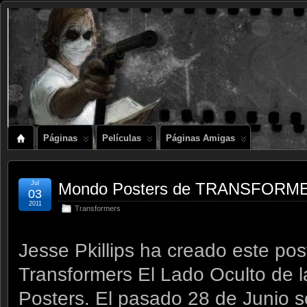
Páginas
Películas
Páginas Amigas
Jul
Mondo Posters de TRANSFOR
03
2011
Transformers
Jesse Pkillips ha creado este pos
Transformers El Lado Oculto de 
Posters. El pasado 28 de Junio s