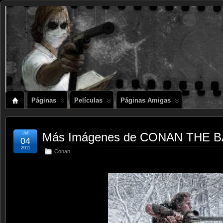
Páginas
Películas
Páginas Amigas
Jul
Más Imágenes de CONAN THE 
04
2011
Conan