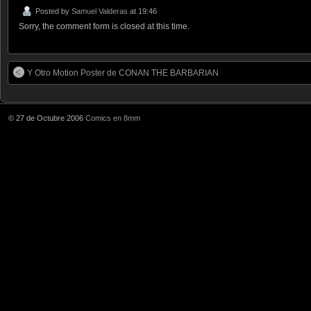
Posted by
Samuel Valderas
at 19:46
Sorry, the comment form is closed at this time.
Y Otro Motion Poster de CONAN THE BARBARIAN
© 27 de Octubre 2006
Comics en 8mm