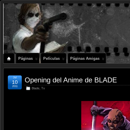
Páginas
Películas
Páginas Amigas
Jul
Opening del Anime de BLADE
10
2011
Blade
,
Tv