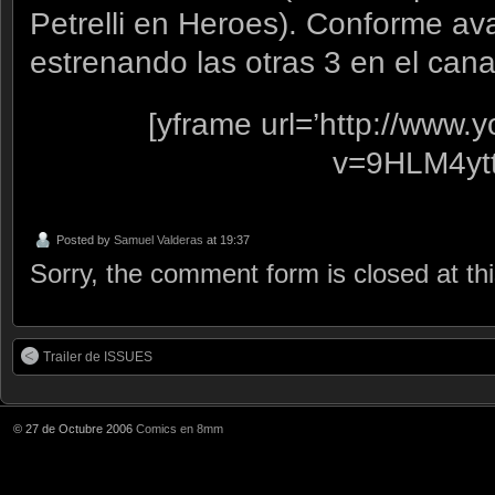
Petrelli en Heroes). Conforme ava
estrenando las otras 3 en el cana
[yframe url=’http://www
v=9HLM4ytt
Posted by
Samuel Valderas
at 19:37
Sorry, the comment form is closed at thi
Trailer de ISSUES
© 27 de Octubre 2006
Comics en 8mm