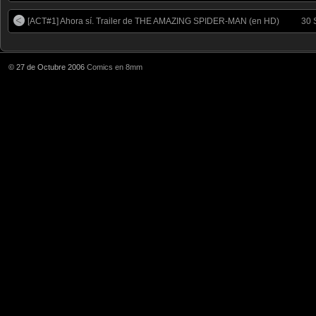
[ACT#1] Ahora sí. Trailer de THE AMAZING SPIDER-MAN (en HD)
30 
© 27 de Octubre 2006
Comics en 8mm