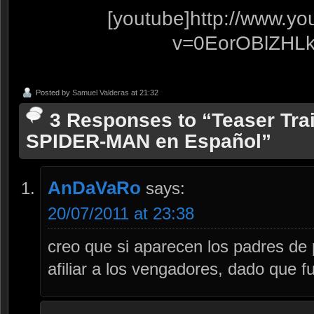
[youtube]http://www.y
v=0EorOBlZHLk[
Posted by
Samuel Valderas
at 21:32
3 Responses to “Teaser Tr
SPIDER-MAN en Español”
AnDaVaRo
says:
20/07/2011 at 23:38
creo que si aparecen los padres de 
afiliar a los vengadores, dado que f