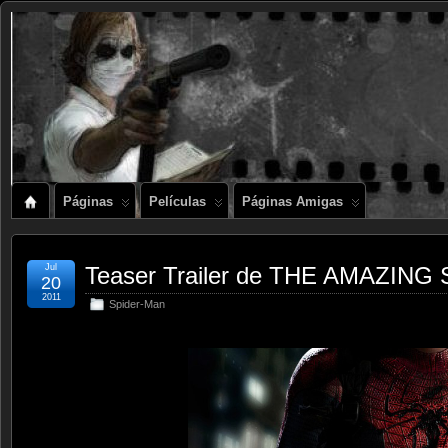
Páginas
Películas
Páginas Amigas
Jul
Teaser Trailer de THE AMAZING
20
2011
Spider-Man