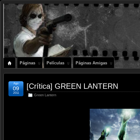
Páginas
Películas
Páginas Amigas
Ago
[Crítica] GREEN LANTERN
09
2011
Green Lantern