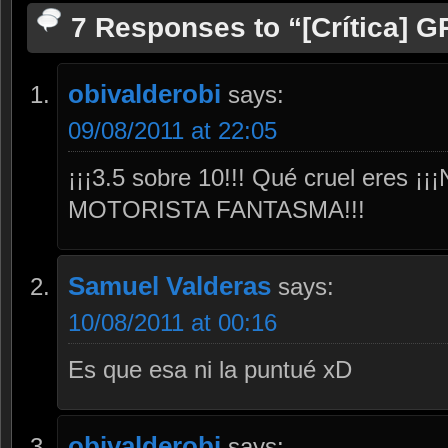
7 Responses to “[Crítica]
obivalderobi
says:
09/08/2011 at 22:05
¡¡¡3.5 sobre 10!!! Qué cruel eres 
MOTORISTA FANTASMA!!!
Samuel Valderas
says:
10/08/2011 at 00:16
Es que esa ni la puntué xD
obivalderobi
says: