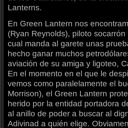
Lanterns.
En Green Lantern nos encontram
(Ryan Reynolds), piloto socarrón 
cual manda al garete unas prueb
hecho ganar muchos petrodólare
aviación de su amiga y ligoteo, Ca
En el momento en el que le desp
vemos como paralelamente el bu
Morrison), el Green Lantern prote
herido por la entidad portadora d
al anillo de poder a buscar al dig
Adivinad a quién elige. Obviament