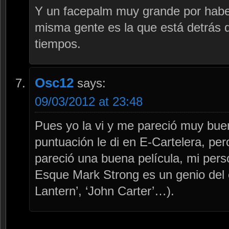
Y un facepalm muy grande por habe
misma gente es la que está detrás 
tiempos.
Osc12
says:
09/03/2012 at 23:48
Pues yo la vi y me pareció muy bu
puntuación le di en E-Cartelera, pe
pareció una buena película, mi perso
Esque Mark Strong es un genio del c
Lantern’, ‘John Carter’…).