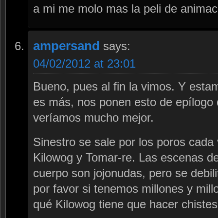
a mi me molo mas la peli de anima
ampersand
says:
04/02/2012 at 23:01
Bueno, pues al fin la vimos. Y estam
es más, nos ponen esto de epílogo d
veríamos mucho mejor.
Sinestro se sale por los poros cad
Kilowog y Tomar-re. Las escenas de 
cuerpo son jojonudas, pero se debil
por favor si tenemos millones y mill
qué Kilowog tiene que hacer chistes