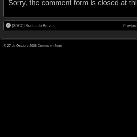
Sorry, the comment form is closed at thi
[SDCC] Ronda de Breves
Previe
© 27 de Octubre 2006
Comics en 8mm