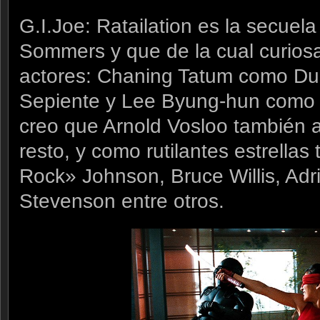
G.I.Joe: Ratailation es la secuel
Sommers y que de la cual curios
actores: Chaning Tatum como Du
Sepiente y Lee Byung-hun como
creo que Arnold Vosloo también a
resto, y como rutilantes estrell
Rock» Johnson, Bruce Willis, Adr
Stevenson entre otros.