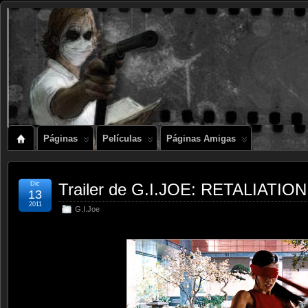
Páginas
Películas
Páginas Amigas
Dic
Trailer de G.I.JOE: RETALIATION
13
2011
G.I.Joe