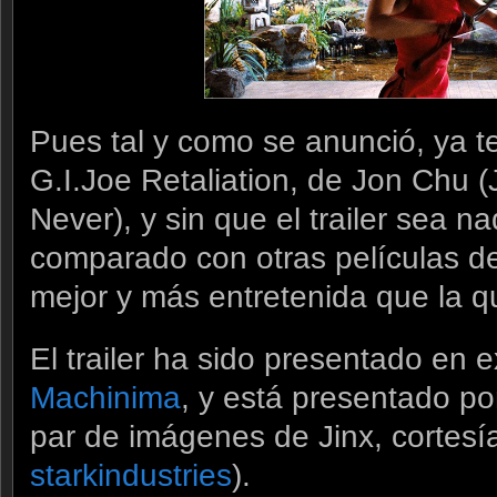
Pues tal y como se anunció, ya te
G.I.Joe Retaliation, de Jon Chu (
Never), y sin que el trailer sea 
comparado con otras películas d
mejor y más entretenida que la q
El trailer ha sido presentado en 
Machinima
, y está presentado po
par de imágenes de Jinx, cortesí
starkindustries
).