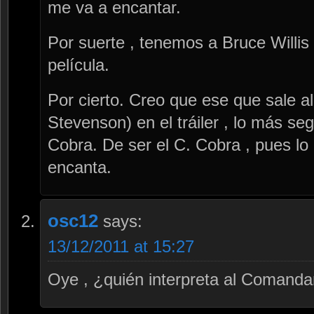
me va a encantar.
Por suerte , tenemos a Bruce Willis 
película.
Por cierto. Creo que ese que sale al
Stevenson) en el tráiler , lo más s
Cobra. De ser el C. Cobra , pues l
encanta.
osc12
says:
13/12/2011 at 15:27
Oye , ¿quién interpreta al Comanda