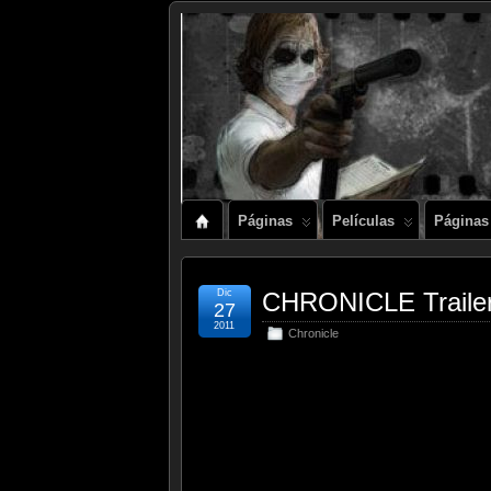
Páginas
Películas
Páginas
Dic
CHRONICLE Trailer
27
2011
Chronicle