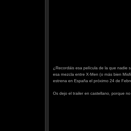
¿Recordáis esa película de la que nadie sa
esa mezcla entre X-Men (o más bien Misfits
estrena en España el próximo 24 de Febr
Os dejo el trailer en castellano, porque n