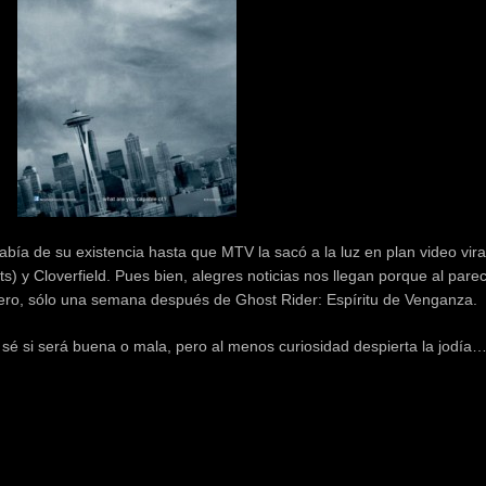
bía de su existencia hasta que MTV la sacó a la luz en plan video viral
) y Cloverfield. Pues bien, alegres noticias nos llegan porque al pare
ero, sólo una semana después de Ghost Rider: Espíritu de Venganza.
o sé si será buena o mala, pero al menos curiosidad despierta la jodía