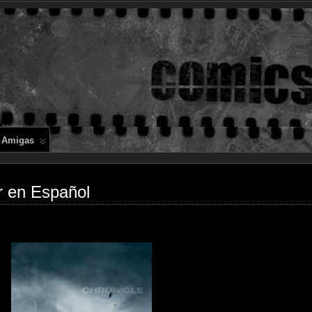
Comics en 
 Amigas
 en Español