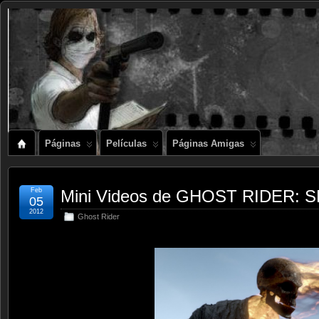
Páginas
Películas
Páginas Amigas
Feb
Mini Videos de GHOST RIDER:
05
2012
Ghost Rider