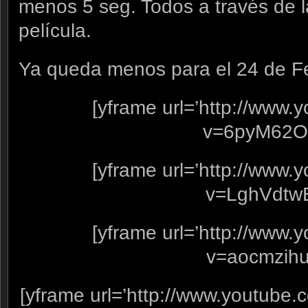
menos 5 seg. Todos a través de 
película.
Ya queda menos para el 24 de 
[yframe url=’http://www
v=6pyM62O
[yframe url=’http://www
v=LghVdtw
[yframe url=’http://www
v=aocmzih
[yframe url=’http://www.youtube