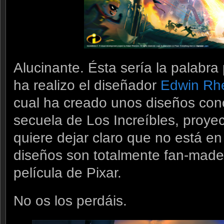
Alucinante. Ésta sería la palabra 
ha realizo el diseñador
Edwin Rh
cual ha creado unos diseños conc
secuela de Los Increíbles, proye
quiere dejar claro que no está e
diseños son totalmente fan-made 
película de Pixar.
No os los perdáis.