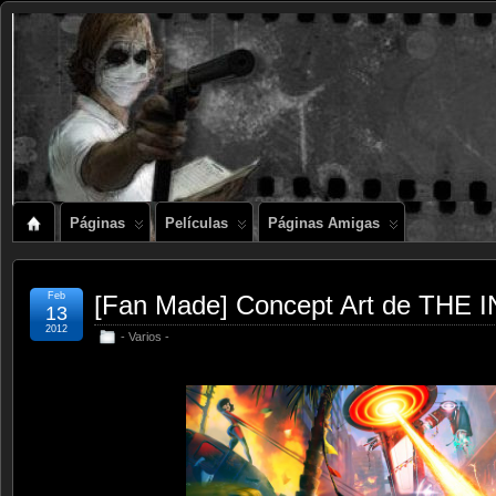
Páginas
Películas
Páginas Amigas
Feb
[Fan Made] Concept Art de THE
13
2012
- Varios -