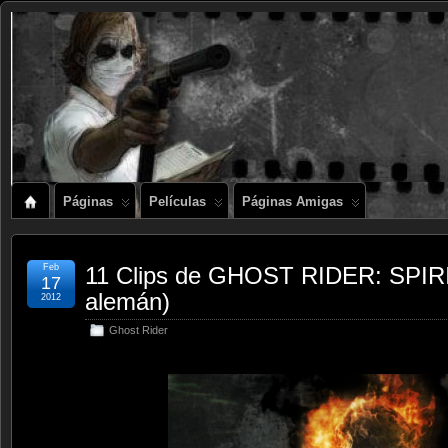
Páginas
Películas
Páginas Amigas
Feb
11 Clips de GHOST RIDER: SPI
17
alemán)
2012
Ghost Rider