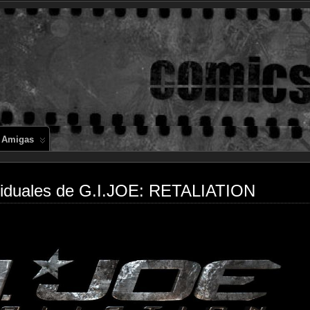
Comics en 
 Amigas
viduales de G.I.JOE: RETALIATION