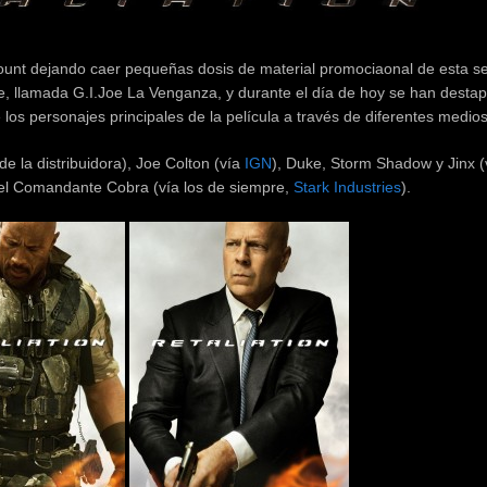
ount dejando caer pequeñas dosis de material promociaonal de esta s
.Joe, llamada G.I.Joe La Venganza, y durante el día de hoy se han desta
s personajes principales de la película a través de diferentes medios
 la distribuidora), Joe Colton (vía
IGN
), Duke, Storm Shadow y Jinx (
 el Comandante Cobra (vía los de siempre,
Stark Industries
).