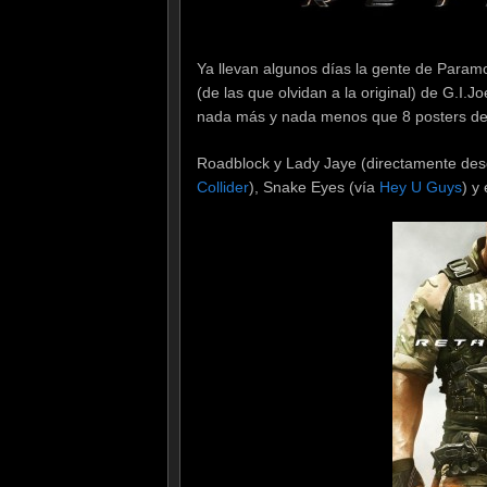
Ya llevan algunos días la gente de Param
(de las que olvidan a la original) de G.I
nada más y nada menos que 8 posters de lo
Roadblock y Lady Jaye (directamente desde
Collider
), Snake Eyes (vía
Hey U Guys
) y