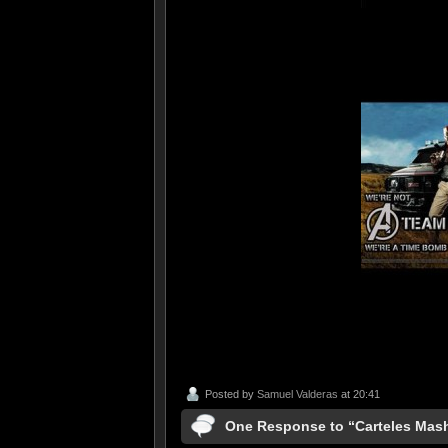
Posted by
Samuel Valderas
at 20:41
One Response to “Carteles Mas