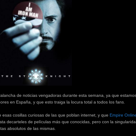
valancha de noticias vengadoras durante esta semana, ya que estamo
es en España, y que esto traiga la locura total a todos los fans.
 esas cosillas curiosas de las que poblan internet, y que
Empire Onlin
ata decarteles de películas más que conocidas, pero con la singularid
tas absolutos de las mismas.