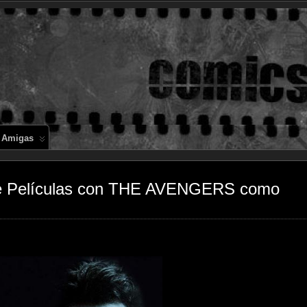
Comics en 
 Amigas
de Películas con THE AVENGERS como