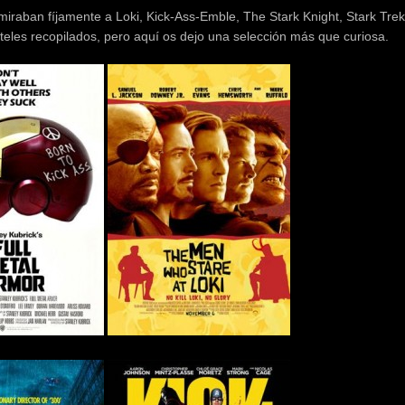
raban fíjamente a Loki, Kick-Ass-Emble, The Stark Knight, Stark Tre
teles recopilados, pero aquí os dejo una selección más que curiosa.