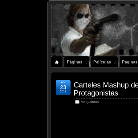
Páginas
Películas
Páginas
Abr
Carteles Mashup 
23
Protagonistas
2012
Vengadores