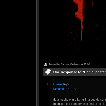
Posted by
Samuel Valderas
at 22:00
One Response to “Genial poster
Alvaro
says:
13/08/2012 at 10:29
Mola mucho el grafiti, lastima que de ser
de prisión por gamberrismo, eso si no te 