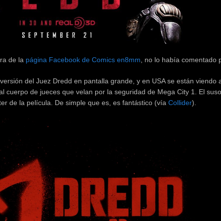
ra de la
página Facebook de Comics en8mm
, no lo había comentado p
ersión del Juez Dredd en pantalla grande, y en USA se están viendo 
se al cuerpo de jueces que velan por la seguridad de Mega City 1. El sus
ter de la película. De simple que es, es fantástico (vía
Collider
).