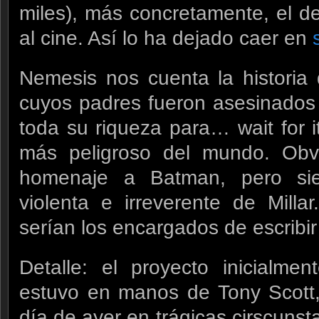
miles), más concretamente, el d
al cine. Así lo ha dejado caer en
Nemesis nos cuenta la historia 
cuyos padres fueron asesinados
toda su riqueza para… wait for i
más peligroso del mundo. Obvi
homenaje a Batman, pero sie
violenta e irreverente de Mill
serían los encargados de escribir
Detalle: el proyecto inicialme
estuvo en manos de Tony Scott, 
día de ayer en trágicas cirscuns