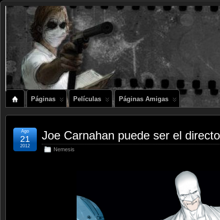
Páginas
Películas
Páginas Amigas
Ago
Joe Carnahan puede ser el direct
21
2012
Nemesis