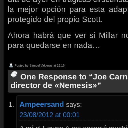
la mejor opción para esta adap
protegido del propio Scott.
Ahora habrá que ver si Millar n
para quedarse en nada…
Posted by
Samuel Valderas
at 13:16
One Response to “Joe Carn
director de «Nemesis»”
Ampeersand
says:
23/08/2012 at 00:01