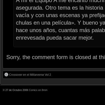
A mí el Equipo A me encantó muchís
asegurada. Otro tema es la histor
vacía y con unas escenas ya prefij
chulas en una película». Y bueno y
hace unos años, cuantas más palabr
enrevesada pueda sacar mejor.
Sorry, the comment form is closed at thi
Crossover en el Millarverse Vol 2
© 27 de Octubre 2006
Comics en 8mm