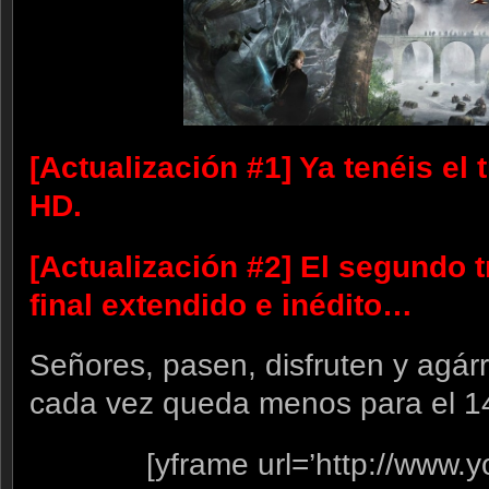
[Actualización #1] Ya tenéis el 
HD.
[Actualización #2] El segundo t
final extendido e inédito…
Señores, pasen, disfruten y agár
cada vez queda menos para el 1
[yframe url=’http://www