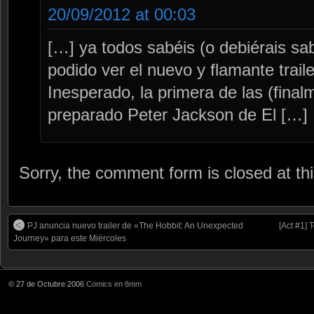
20/09/2012 at 00:03
[…] ya todos sabéis (o debiérais sa
podido ver el nuevo y flamante trail
Inesperado, la primera de las (final
preparado Peter Jackson de El […]
Sorry, the comment form is closed at thi
PJ anuncia nuevo trailer de «The Hobbit: An Unexpected
[Act #1] 
Journey» para este Miércoles
© 27 de Octubre 2006
Comics en 8mm