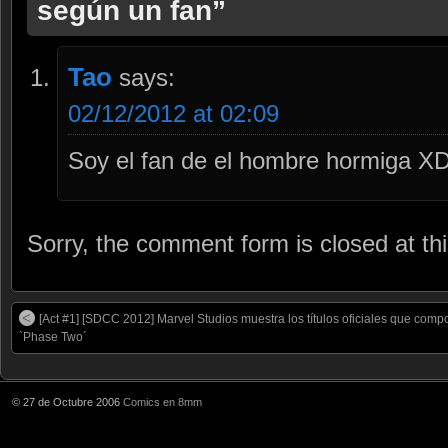
según un fan”
Tao
says:
02/12/2012 at 02:09
Soy el fan de el hombre hormiga X
Sorry, the comment form is closed at thi
[Act #1] [SDCC 2012] Marvel Studios muestra los títulos oficiales que com
`Phase Two´
© 27 de Octubre 2006
Comics en 8mm