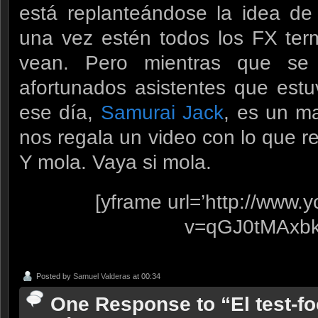
está replanteándose la idea de 
una vez estén todos los FX ter
vean. Pero mientras que se
afortunados asistentes que estu
ese día,
Samurai Jack
, es un ma
nos regala un video con lo que r
Y mola. Vaya si mola.
[yframe url=’http://www
v=qGJ0tMAxbk
Posted by
Samuel Valderas
at 00:34
One Response to “El test-f