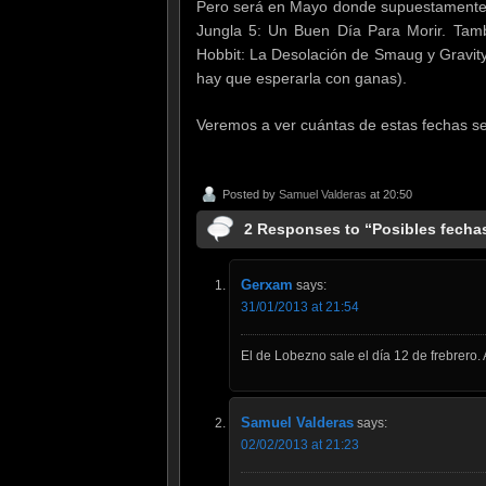
Pero será en Mayo donde supuestamente ve
Jungla 5: Un Buen Día Para Morir. Tam
Hobbit: La Desolación de Smaug y Gravity
hay que esperarla con ganas).
Veremos a ver cuántas de estas fechas s
Posted by
Samuel Valderas
at 20:50
2 Responses to “Posibles fechas
Gerxam
says:
31/01/2013 at 21:54
El de Lobezno sale el día 12 de frebrero.
Samuel Valderas
says:
02/02/2013 at 21:23