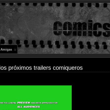
Comics en 
 Amigas
los próximos trailers comiqueros