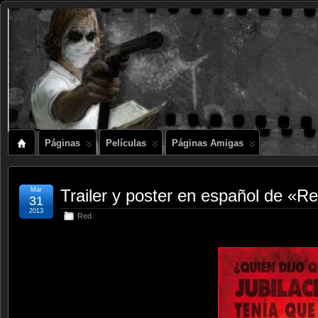
Páginas
Películas
Páginas Amigas
Mar
Trailer y poster en español de «R
31
2013
Red