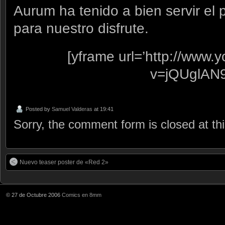
Aurum ha tenido a bien servir el p
para nuestro disfrute.
[yframe url=’http://www
v=jQUglAN
Posted by
Samuel Valderas
at 19:41
Sorry, the comment form is closed at thi
Nuevo teaser poster de «Red 2»
© 27 de Octubre 2006
Comics en 8mm