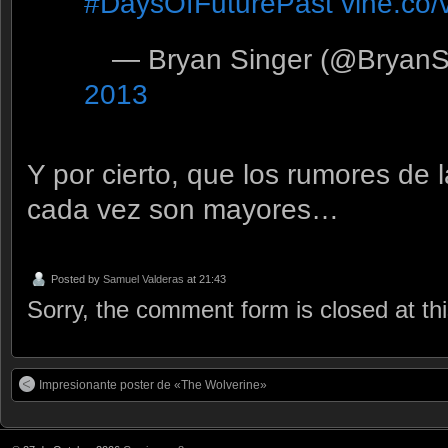
#DaysOfFuturePast
vine.c
— Bryan Singer (@BryanS
2013
Y por cierto, que los rumores de 
cada vez son mayores…
Posted by
Samuel Valderas
at 21:43
Sorry, the comment form is closed at thi
Impresionante poster de «The Wolverine»