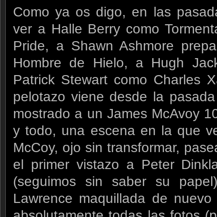
Como ya os digo, en las pasa
ver a Halle Berry como Torment
Pride, a Shawn Ashmore prepar
Hombre de Hielo, a Hugh Jack
Patrick Stewart como Charles X
pelotazo viene desde la pasad
mostrado a un James McAvoy 10
y todo, una escena en la que 
McCoy, ojo sin transformar, pase
el primer vistazo a Peter Dink
(seguimos sin saber su papel)
Lawrence maquillada de nuevo 
absolutamente todas las fotos (p