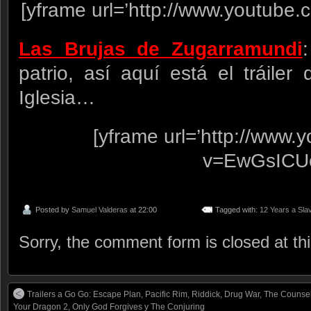
[yframe url=’http://www.youtube
Las Brujas de Zugarramundi
patrio, así aquí está el tráiler
Iglesia…
[yframe url=’http://www
v=EwGsICU
Posted by
Samuel Valderas
at 22:00
Tagged with:
12 Years a Sla
Sorry, the comment form is closed at thi
Trailers a Go Go: Escape Plan, Pacific Rim, Riddick, Drug War, The Counse
Your Dragon 2, Only God Forgives y The Conjuring