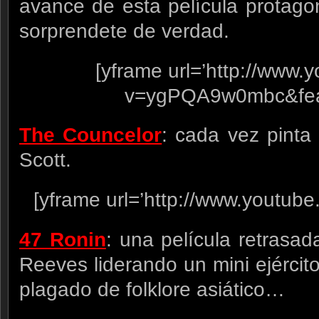
avance de esta película protagon
sorprendete de verdad.
[yframe url=’http://www
v=ygPQA9w0mbc&feat
The Councelor
: cada vez pinta
Scott.
[yframe url=’http://www.youtube
47 Ronin
: una película retrasa
Reeves liderando un mini ejérci
plagado de folklore asiático…