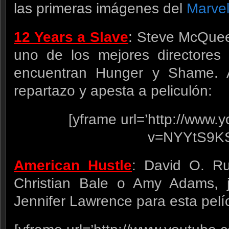
las primeras imágenes del
Marvel
12 Years a Slave
: Steve McQue
uno de los mejores directores
encuentran Hunger y Shame. 
repartazo y apesta a peliculón:
[yframe url=’http://www
v=NYYtS9K
American Hustle
: David O. Ru
Christian Bale o Amy Adams, 
Jennifer Lawrence para esta pelí