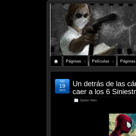
Páginas
Películas
Páginas
Ago
Un detrás de las c
19
caer a los 6 Siniest
2013
Spider-Man