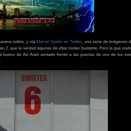
anera online, y vía
Marvel Spider en Twitter
, una serie de imágenes d
 2, que la verdad algunas de ellas molan bastante. Pero la que real
l bueno de Avi Arad sentado frente a las puertas de uno de los est
e…