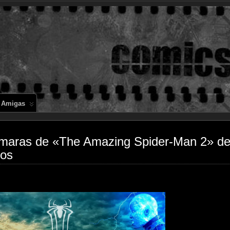
Comics en 
 Amigas
ámaras de «The Amazing Spider-Man 2» de
ros