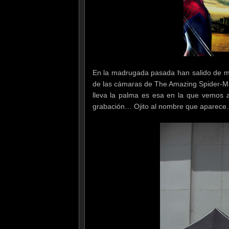
En la madrugada pasada han salido de m
de las cámaras de The Amazing Spider-Man
lleva la palma es esa en la que vemos a
grabación… Ojito al nombre que aparec