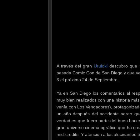
A través del gran
Uruloki
descubro que se
pasada Comic Con de San Diego y que ven
3 el próximo 24 de Septiembre.
Ya en San Diego los comentarios al resp
muy bien realizados con una historia más
venía con Los Vengadores), protagonizada
un año después del accidente aereo que 
verdad es que fuera parte del buen hacer
gran universo cinematográfico que ha crea
mid-credits. Y atención a los alucinantes tí