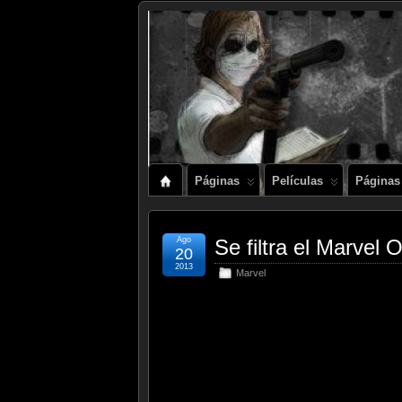
Páginas
Películas
Páginas
Ago
Se filtra el Marvel
20
2013
Marvel