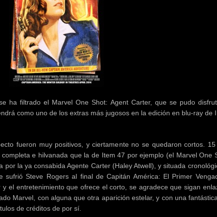
 ha filtrado el Marvel One Shot: Agent Carter, que se pudo disfrut
drá como uno de los extras más jugosos en la edición en blu-ray de 
ecto fueron muy positivos, y ciertamente no se quedaron cortos. 15
 completa e hilvanada que la de Item 47 por ejemplo (el Marvel One 
 por la ya consabida Agente Carter (Haley Atwell), y situada cronológ
sufrió Steve Rogers al final de Capitán América: El Primer Vengad
 y el entretenimiento que ofrece el corto, se agradece que sigan enla
do Marvel, con alguna que otra aparición estelar, y con una fantásti
tulos de créditos de por sí.