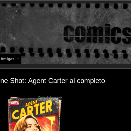
Comics en 
 Amigas
 One Shot: Agent Carter al completo