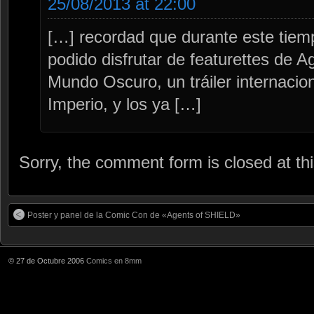
25/08/2013 at 22:00
[…] recordad que durante este tiemp
podido disfrutar de featurettes de 
Mundo Oscuro, un tráiler internacio
Imperio, y los ya […]
Sorry, the comment form is closed at thi
Poster y panel de la Comic Con de «Agents of SHIELD»
© 27 de Octubre 2006
Comics en 8mm