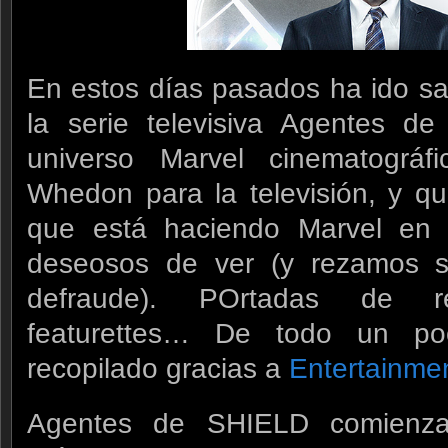
En estos días pasados ha ido sa
la serie televisiva Agentes de
universo Marvel cinematográ
Whedon para la televisión, y q
que está haciendo Marvel en 
deseosos de ver (y rezamos 
defraude). POrtadas de rev
featurettes… De todo un po
recopilado gracias a
Entertainme
Agentes de SHIELD comienz