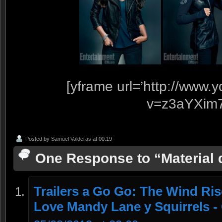
[yframe url=’http://www
v=z3aYXim
Posted by
Samuel Valderas
at 00:19
One Response to “Material 
Trailers a Go Go: The Wind Ris
Love Mandy Lane y Squirrels 