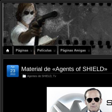
Páginas
Películas
Páginas Amigas
Ago
Material de «Agents of SHIELD»
23
2013
Agentes de SHIELD
,
Tv