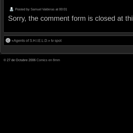
Posted by
Samuel Valderas
at 00:01
Sorry, the comment form is closed at thi
«Agents of S.H.I.E.L.D.» tv spot
© 27 de Octubre 2006
Comics en 8mm