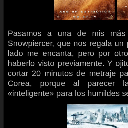
Pasamos a una de mis más 
Snowpiercer, que nos regala un p
lado me encanta, pero por otr
haberlo visto previamente. Y oji
cortar 20 minutos de metraje pa
Corea, porque al parecer l
«inteligente» para los humildes s