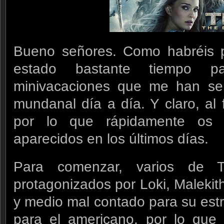
Bueno señores. Como habréis p
estado bastante tiempo p
minivacaciones que me han ser
mundanal día a día. Y claro, al 
por lo que rápidamente os d
aparecidos en los últimos días.
Para comenzar, varios de 
protagonizados por Loki, Maleki
y medio mal contado para su est
para el americano, por lo que