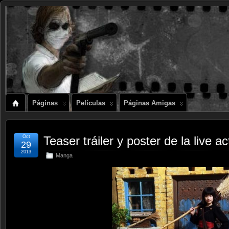
Páginas
Películas
Páginas Amigas
Oct
Teaser tráiler y poster de la live a
29
2013
Manga