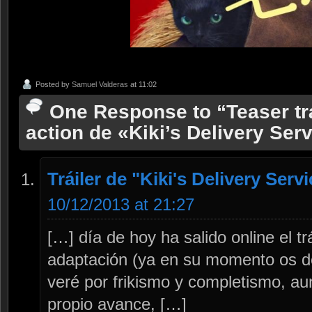
Posted by
Samuel Valderas
at 11:02
One Response to “Teaser trái
action de «Kiki’s Delivery Ser
Tráiler de "Kiki's Delivery Ser
10/12/2013 at 21:27
[…] día de hoy ha salido online el tr
adaptación (ya en su momento os dej
veré por frikismo y completismo, aun
propio avance, […]