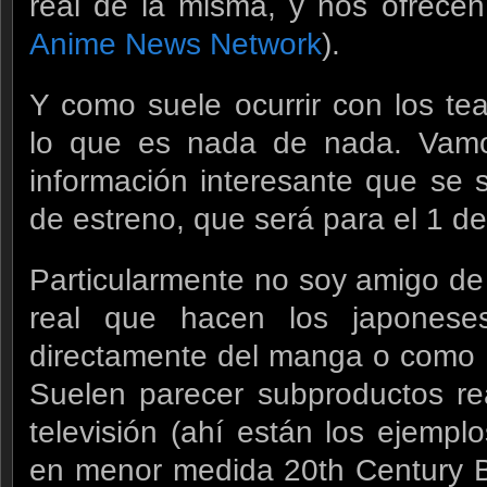
real de la misma, y nos ofrecen 
Anime News Network
).
Y como suele ocurrir con los t
lo que es nada de nada. Vamo
información interesante que se 
de estreno, que será para el 1 d
Particularmente no soy amigo de
real que hacen los japones
directamente del manga o como 
Suelen parecer subproductos re
televisión (ahí están los ejemp
en menor medida 20th Century B