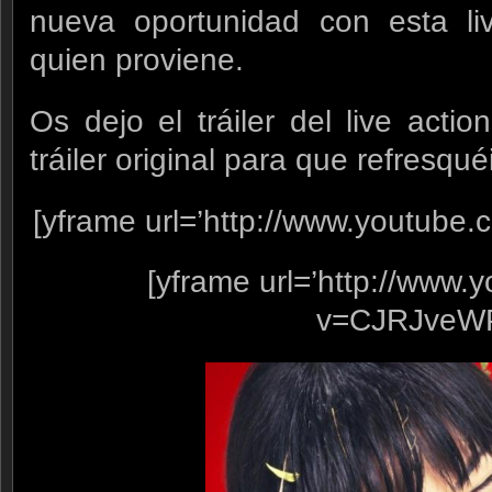
nueva oportunidad con esta liv
quien proviene.
Os dejo el tráiler del live actio
tráiler original para que refresqu
[yframe url=’http://www.youtube
[yframe url=’http://www
v=CJRJveW