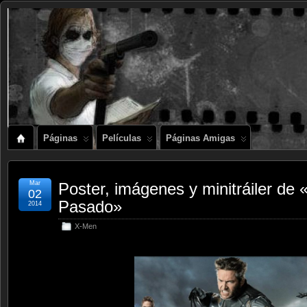
Páginas
Películas
Páginas Amigas
Mar
Poster, imágenes y minitráiler de
02
Pasado»
2014
X-Men