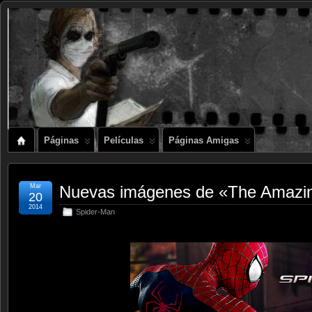
Páginas
Películas
Páginas Amigas
Mar
Nuevas imágenes de «The Amazin
20
2014
Spider-Man