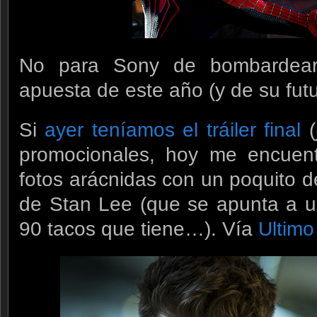
No para Sony de bombardear
apuesta de este año (y de su futu
Si
ayer teníamos el tráiler final
(
promocionales, hoy me encuent
fotos arácnidas con un poquito d
de Stan Lee (que se apunta a u
90 tacos que tiene…). Vía
Ultim