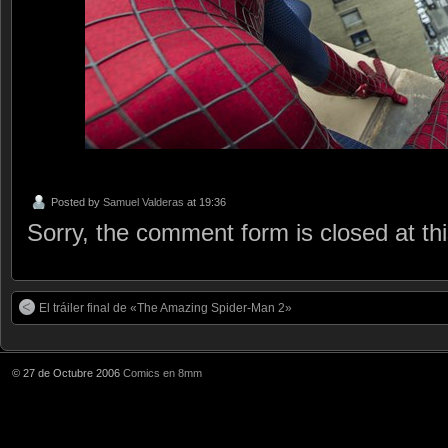
Posted by
Samuel Valderas
at 19:36
Sorry, the comment form is closed at thi
El tráiler final de «The Amazing Spider-Man 2»
© 27 de Octubre 2006
Comics en 8mm