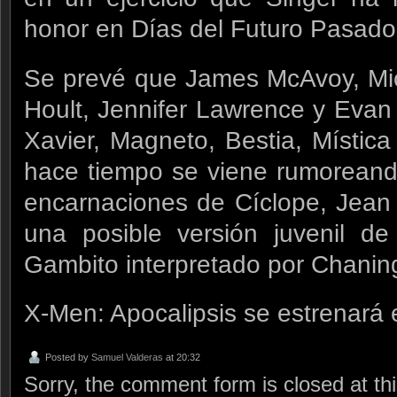
honor en Días del Futuro Pasado
Se prevé que James McAvoy, Mic
Hoult, Jennifer Lawrence y Evan 
Xavier, Magneto, Bestia, Místic
hace tiempo se viene rumoreand
encarnaciones de Cíclope, Jean
una posible versión juvenil d
Gambito interpretado por Chanin
X-Men: Apocalipsis se estrenará
Posted by
Samuel Valderas
at 20:32
Sorry, the comment form is closed at thi