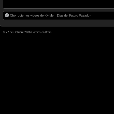
Chorrocientos vídeos de «X-Men: Días del Futuro Pasado»
© 27 de Octubre 2006
Comics en 8mm