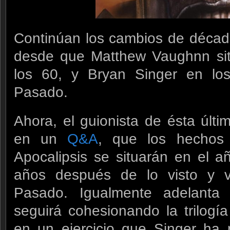
Continúan los cambios de década
desde que Matthew Vaughnn sit
los 60, y Bryan Singer en lo
Pasado.
Ahora, el guionista de ésta últ
en un
Q&A
, que los hechos
Apocalipsis se situarán en el a
años después de lo visto y v
Pasado. Igualmente adelanta
seguirá cohesionando la trilogía
en un ejercicio que Singer ha 