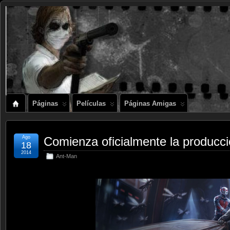
Páginas
Películas
Páginas Amigas
Ago
Comienza oficialmente la producc
18
2014
Ant-Man