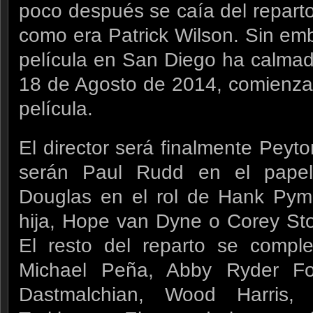
poco después se caía del repart
como era Patrick Wilson. Sin emb
película en San Diego ha calmad
18 de Agosto de 2014, comienza l
película.
El director será finalmente Peyt
serán Paul Rudd en el papel
Douglas en el rol de Hank Pym,
hija, Hope van Dyne o Corey Sto
El resto del reparto se compl
Michael Peña, Abby Ryder Fo
Dastmalchian, Wood Harris,