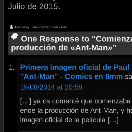
Julio de 2015.
Posted by
Samuel Valderas
at 21:40
One Response to “Comienza 
producción de «Ant-Man»”
Primera imagen oficial de Pau
"Ant-Man" - Comics en 8mm
sa
19/08/2014 at 20:58
[…] ya os comenté que comenzaba la 
ende la producción de Ant-Man, y h
imagen oficial de la película […]