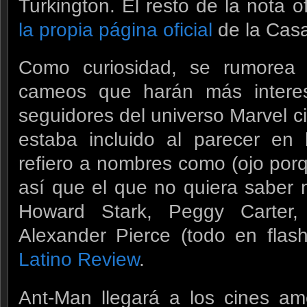
Turkington. El resto de la nota o
la propia página oficial
de la Casa
Como curiosidad, se rumorea l
cameos que harán más interesa
seguidores del universo Marvel c
estaba incluido al parecer en 
refiero a nombres como (ojo po
así que el que no quiera saber 
Howard Stark, Peggy Carter
Alexander Pierce (todo en fla
Latino Review
.
Ant-Man llegará a los cines am