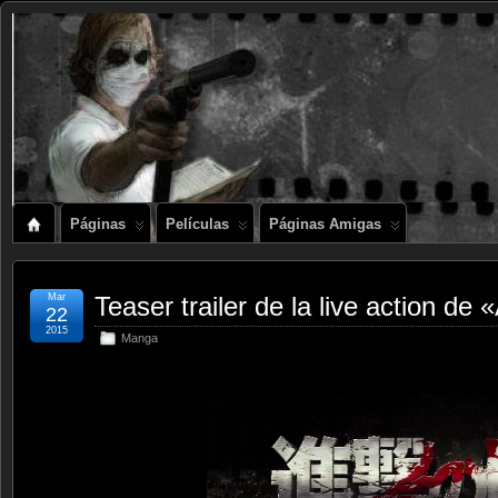
Páginas
Películas
Páginas Amigas
Mar
Teaser trailer de la live action de 
22
2015
Manga