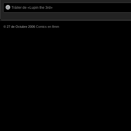
Tráiler de «Lupin the 3rd»
© 27 de Octubre 2006
Comics en 8mm