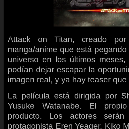
Attack on Titan, creado po
manga/anime que está pegando f
universo en los últimos meses,
podían dejar escapar la oportun
imagen real, y ya hay teaser que 
La película está dirigida por S
Yusuke Watanabe. El propio
producto. Los actores será
protagonista Eren Yeager, Kiko 