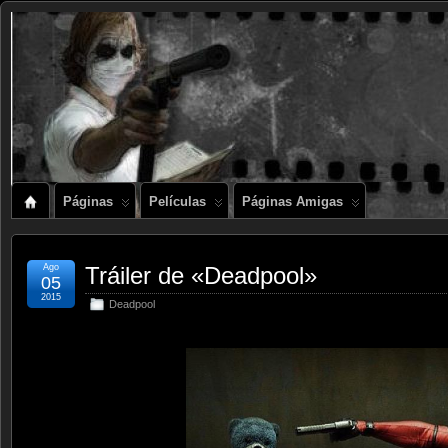
Páginas
Películas
Páginas Amigas
Ago
Tráiler de «Deadpool»
05
2015
Deadpool