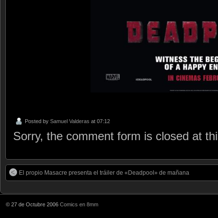
Posted by
Samuel Valderas
at 07:12
Sorry, the comment form is closed at thi
El propio Masacre presenta el tráiler de «Deadpool» de mañana
© 27 de Octubre 2006
Comics en 8mm