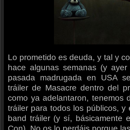
Lo prometido es deuda, y tal y 
hace algunas semanas (y aye
pasada madrugada en USA se 
tráiler de Masacre dentro del 
como ya adelantaron, tenemos d
tráiler para todos los públicos, 
band tráiler (y sí, básicamente
Con). No os lo perdáis porque la