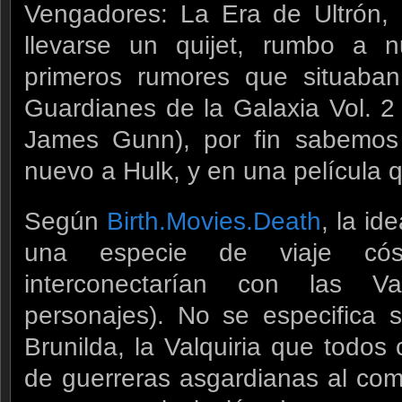
Vengadores: La Era de Ultrón, 
llevarse un quijet, rumbo a n
primeros rumores que situaban
Guardianes de la Galaxia Vol. 2 
James Gunn), por fin sabemo
nuevo a Hulk, y en una película 
Según
Birth.Movies.Death
, la id
una especie de viaje cós
interconectarían con las V
personajes). No se especifica 
Brunilda, la Valquiria que todo
de guerreras asgardianas al com