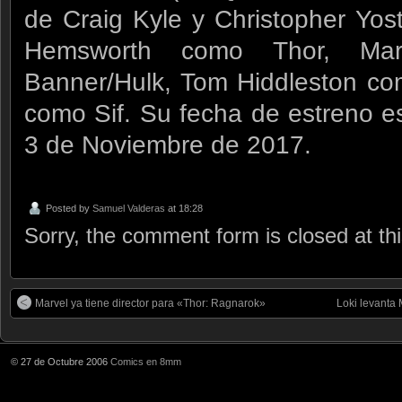
de Craig Kyle y Christopher Yos
Hemsworth como Thor, Mar
Banner/Hulk, Tom Hiddleston co
como Sif. Su fecha de estreno es
3 de Noviembre de 2017.
Posted by
Samuel Valderas
at 18:28
Sorry, the comment form is closed at thi
Marvel ya tiene director para «Thor: Ragnarok»
Loki levanta
© 27 de Octubre 2006
Comics en 8mm