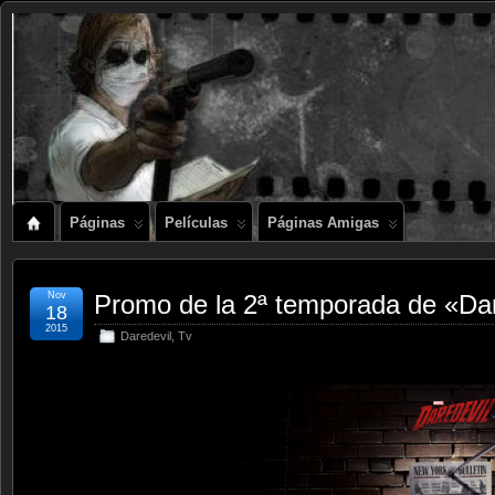
Páginas
Películas
Páginas Amigas
Nov
Promo de la 2ª temporada de «Dar
18
2015
Daredevil
,
Tv