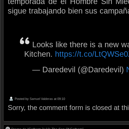
temporada de el Hombre Sin Mie
sigue trabajando bien sus campañ
Looks like there is a new wa
Kitchen.
https://t.co/LtQWSe0
— Daredevil (@Daredevil)
Posted by
Samuel Valderas
at 09:10
Sorry, the comment form is closed at thi