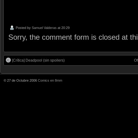
Posted by
Samuel Valderas
at 20:29
Sorry, the comment form is closed at thi
[Crítica] Deadpool (sin spoilers)
Of
© 27 de Octubre 2006
Comics en 8mm