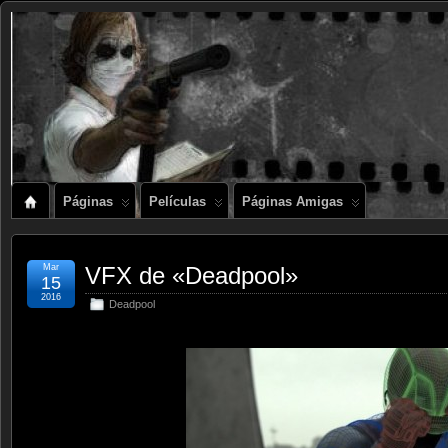
Páginas
Películas
Páginas Amigas
Mar
VFX de «Deadpool»
15
2016
Deadpool