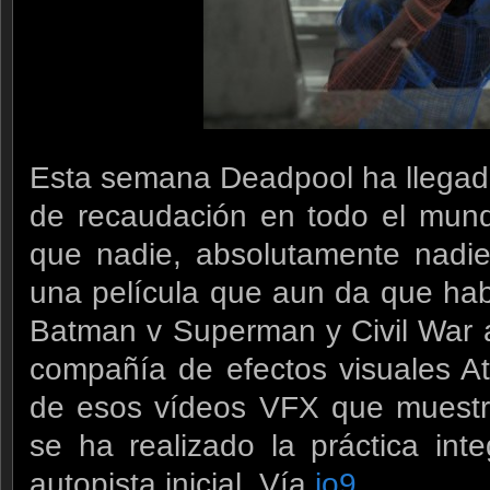
Esta semana Deadpool ha llega
de recaudación en todo el mund
que nadie, absolutamente nadi
una película que aun da que habl
Batman v Superman y Civil War a 
compañía de efectos visuales A
de esos vídeos VFX que muestr
se ha realizado la práctica int
autopista inicial. Vía
io9
.