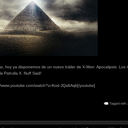
s, hoy ya disponemos de un nuevo tráiler de X-Men: Apocalipsis. Los 
 Patrulla X. Nuff Said!
://www.youtube.com/watch?v=Kod-JQa6Aqk[/youtube]
Tagged with: