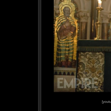
[yout