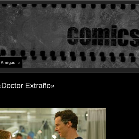
Comics en 
 Amigas
«Doctor Extraño»