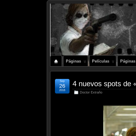
Páginas
Películas
Páginas
Sep
4 nuevos spots de 
26
2016
Doctor Extraño