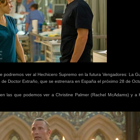
ue podremos ver al Hechicero Supremo en la futura Vengadores: La Gu
vos de Doctor Extraño, que se estrenara en España el próximo 28 de Oct
en las que podemos ver a Christine Palmer (Rachel McAdams) y a K