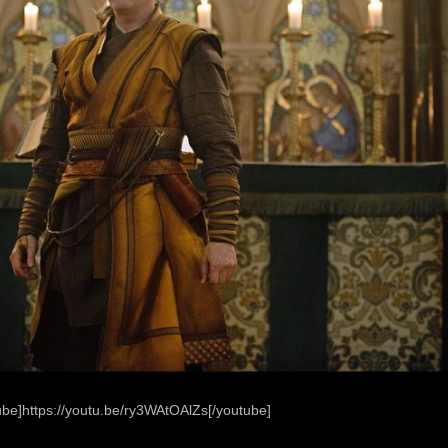
ube]https://youtu.be/ry3WAtOAlZs[/youtube]