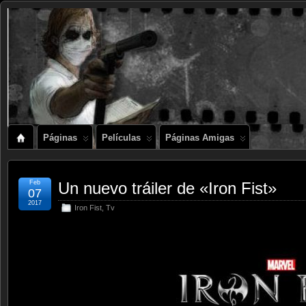
Páginas
Películas
Páginas Amigas
Feb
Un nuevo tráiler de «Iron Fist»
07
2017
Iron Fist
,
Tv