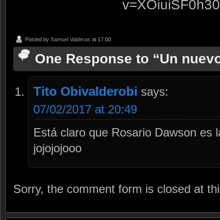
v=XOiuiSF0h30[
Posted by
Samuel Valderas
at 17:00
One Response to “Un nuevo t
Tito Obivalderobi
says:
07/02/2017 at 20:49
Está claro que Rosario Dawson es la
jojojojooo
Sorry, the comment form is closed at thi