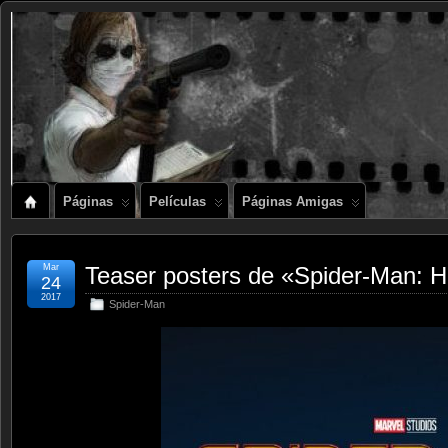
Páginas
Películas
Páginas Amigas
Mar
Teaser posters de «Spider-Man:
24
2017
Spider-Man