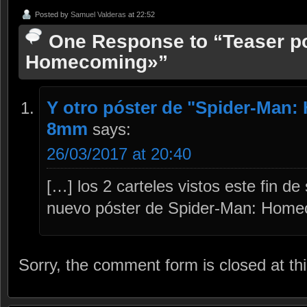
Posted by
Samuel Valderas
at 22:52
One Response to “Teaser po
Homecoming»”
Y otro póster de "Spider-Man
8mm
says:
26/03/2017 at 20:40
[…] los 2 carteles vistos este fin d
nuevo póster de Spider-Man: Homeco
Sorry, the comment form is closed at thi