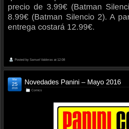
precio de 3.99€ (Batman Silenc
8.99€ (Batman Silencio 2). A par
entrega costará 12.99€.
Posted by
Samuel Valderas
at 12:08
Mar
Novedades Panini – Mayo 2016
25
2016
Comics