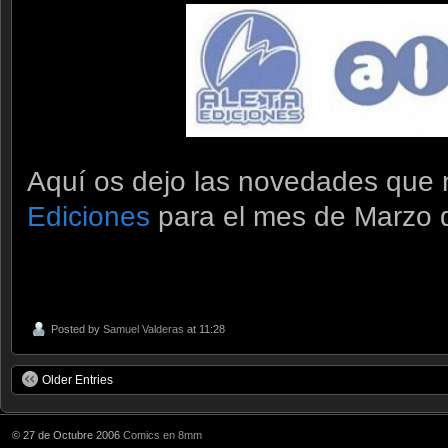
Aquí os dejo las novedades que
Ediciones
para el mes de Marzo q
Posted by
Samuel Valderas
at 11:28
Older Entries
© 27 de Octubre 2006
Comics en 8mm