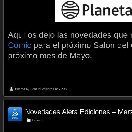
Aquí os dejo las novedades que
Cómic
para el próximo Salón del
próximo mes de Mayo.
Posted by
Samuel Valderas
at 22:38
Feb
Novedades Aleta Ediciones – Mar
29
2016
Comics