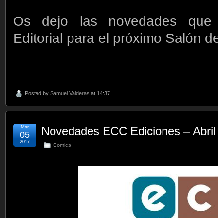
Os dejo las novedades que 
Editorial para el próximo Salón 
Posted by
Samuel Valderas
at 14:37
Mar
Novedades ECC Ediciones – Abril 
05
2017
Comics