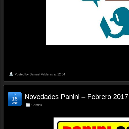
Posted by
Samuel Valderas
at 12:54
Dic
Novedades Panini – Febrero 2017
18
2016
Comics