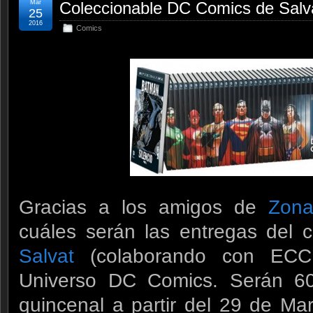
Mar
Coleccionable DC Comics de Salv
25
2016
Comics
Gracias a los amigos de
Zona
cuáles serán las entregas del c
Salvat
(colaborando con ECC
Universo DC Comics. Serán 60
quincenal a partir del 29 de Ma