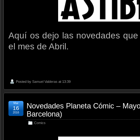
Aquí os dejo las novedades que
el mes de Abril.
Posted by
Samuel Valderas
at 13:39
Mar
Novedades Planeta Cómic – Mayo 
16
Barcelona)
2016
Comics