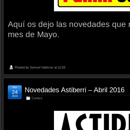
Aquí os dejo las novedades que
mes de Mayo.
Posted by
Samuel Valderas
at 11:03
Mar
Novedades Astiberri – Abril 2016
24
2016
Comics