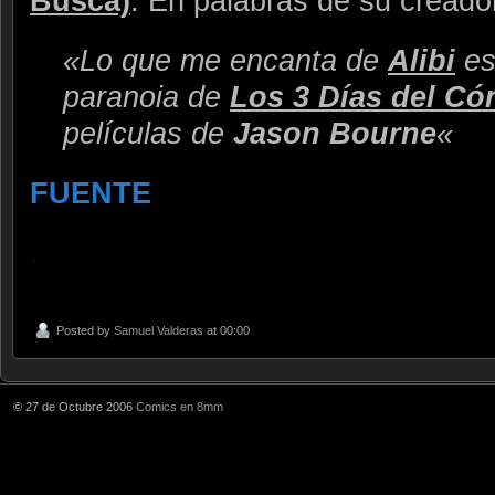
Busca)
. En palabras de su creado
«Lo que me encanta de
Alibi
es
paranoia de
Los 3 Días del Có
películas de
Jason Bourne
«
FUENTE
.
Posted by
Samuel Valderas
at 00:00
© 27 de Octubre 2006
Comics en 8mm