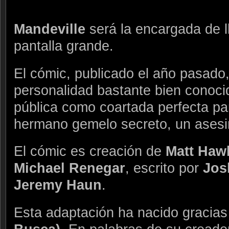
Mandeville
será la encargada de ll
pantalla grande.
El cómic, publicado el año pasado
personalidad bastante bien conocid
pública como coartada perfecta par
hermano gemelo secreto, un ases
El cómic es creación de
Matt Haw
Michael Renegar
, escrito por
Jos
Jeremy Haun
.
Esta adaptación ha nacido gracias