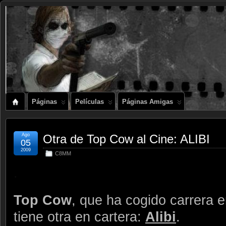
Páginas
Películas
Páginas Amigas
Ago
Otra de Top Cow al Cine: ALIBI
05
2009
C8MM
.
Top Cow
, que ha cogido carrera 
tiene otra en cartera:
Alibi
.