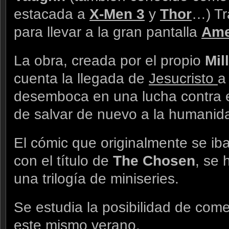
estacada a
X-Men 3
y
Thor
…) Tr
para llevar a la gran pantalla
Ame
La obra, creada por el propio
Mil
cuenta la llegada de
Jesucristo
a
desemboca en una lucha contra 
de salvar de nuevo a la humanid
El cómic que originalmente se ib
con el título de
The Chosen
, se 
una trilogía de miniseries.
Se estudia la posibilidad de com
este mismo verano.