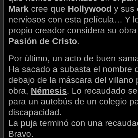
Mark
cree que
Hollywood
y sus
nerviosos con esta película… Y l
propio creador considera su obr
Pasión de Cristo
.
Por último, un acto de buen sama
Ha sacado a subasta el nombre d
debajo de la máscara del villano
obra,
Némesis
. Lo recaudado ser
para un autobús de un colegio p
discapacidad.
La puja terminó con una recaud
Bravo.