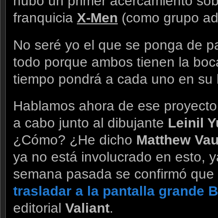
hubo un primer acercamiento sobr
franquicia
X-Men
(como grupo adu
No seré yo el que se ponga de pa
todo porque ambos tienen la bo
tiempo pondrá a cada uno en su
Hablamos ahora de ese proyecto 
a cabo junto al dibujante
Leinil 
¿Cómo? ¿He dicho
Matthew Va
ya no está involucrado en esto, 
semana pasada se confirmó que
trasladar a la pantalla grande 
editorial
Valiant
.