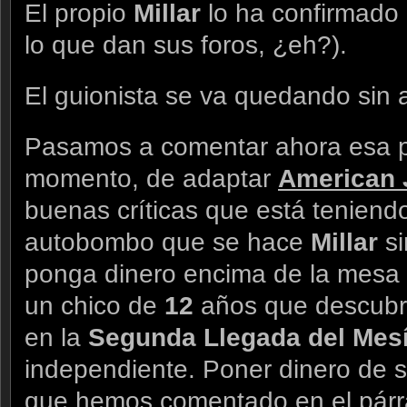
El propio
Millar
lo ha confirmado 
lo que dan sus foros, ¿eh?).
El guionista se va quedando sin 
Pasamos a comentar ahora esa po
momento, de adaptar
American 
buenas críticas que está tenien
autobombo que se hace
Millar
s
ponga dinero encima de la mesa p
un chico de
12
años que descubr
en la
Segunda Llegada del Mes
independiente. Poner dinero de su
que hemos comentado en el párra