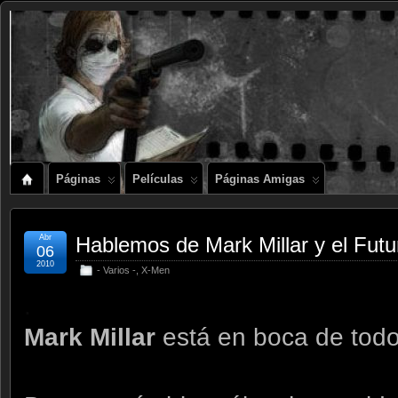
Páginas
Películas
Páginas Amigas
Abr
Hablemos de Mark Millar y el Futu
06
2010
- Varios -
,
X-Men
.
Mark Millar
está en boca de todo