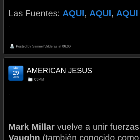
Las Fuentes:
AQUI
,
AQUI
,
AQUI
.
Posted by
Samuel Valderas
at 06:00
Mar
AMERICAN JESUS
29
2009
C8MM
.
Mark Millar
vuelve a unir fuerzas
Vaughn
(también conocido como 