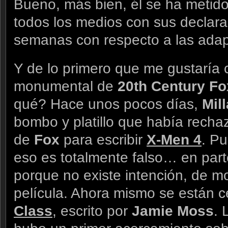
Bueno, más bien, él se ha metido
todos los medios con sus declara
semanas con respecto a las ada
Y de lo primero que me gustaría 
monumental de
20th Century Fo
qué? Hace unos pocos días,
Mil
bombo y platillo que había recha
de
Fox
para escribir
X-Men 4
. Pu
eso es totalmente falso… en part
porque no existe intención, de m
película. Ahora mismo se están 
Class
, escrito por
Jamie Moss
. 