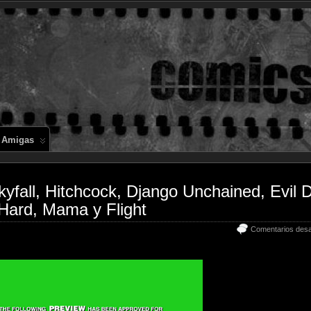
Comics en 
 Amigas
kyfall, Hitchcock, Django Unchained, Evil 
Hard, Mama y Flight
Comentarios desa