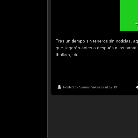
Tras un tiempo sin teneros sin noticias, aq
que llegarán antes o después a las pantall
thrillers, etc…
Posted by
Samuel Valderas
at 12:19