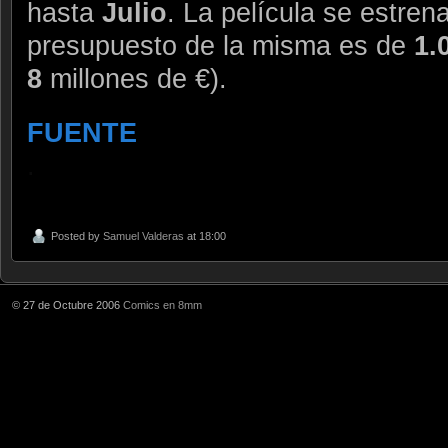
hasta
Julio
. La película se estren
presupuesto de la misma es de
1.
8
millones de €).
FUENTE
.
Posted by
Samuel Valderas
at 18:00
© 27 de Octubre 2006
Comics en 8mm