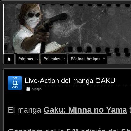
Páginas
Películas
Páginas Amigas
Abr
Live-Action del manga GAKU
11
2010
Manga
.
El manga
Gaku: Minna no Yama
t