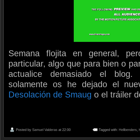
Semana flojita en general, pe
particular, algo que para bien o p
actualice demasiado el blog
solamente os he dejado el nue
Desolación de Smaug
o el tráiler 
Posted by
Samuel Valderas
at 22:00
Tagged with:
Hellbenders
,