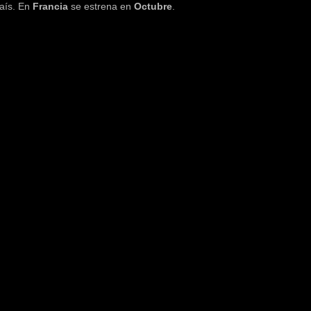
país. En
Francia
se estrena en
Octubre
.