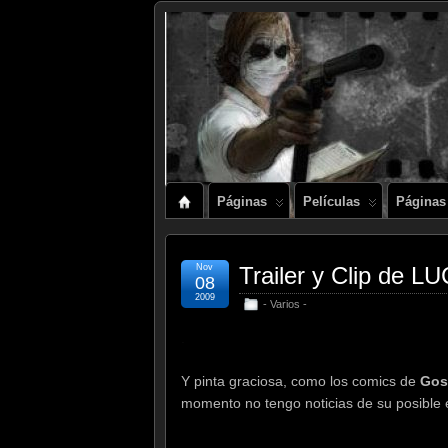
Páginas
Películas
Páginas
Nov
Trailer y Clip de 
08
2009
- Varios -
.
Y pinta graciosa, como los comics de
Gos
momento no tengo noticias de su posible