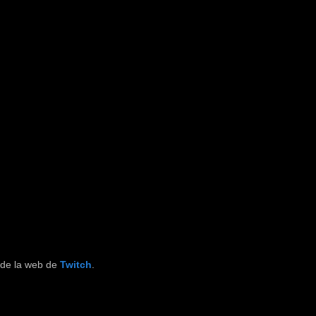
s de la web de
Twitch
.