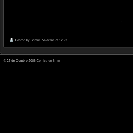
.
Posted by
Samuel Valderas
at 12:23
© 27 de Octubre 2006
Comics en 8mm