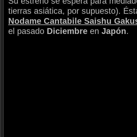
Su estreno se espera para media
tierras asiática, por supuesto). És
Nodame Cantabile Saishu Gaku
el pasado
Diciembre
en
Japón
.