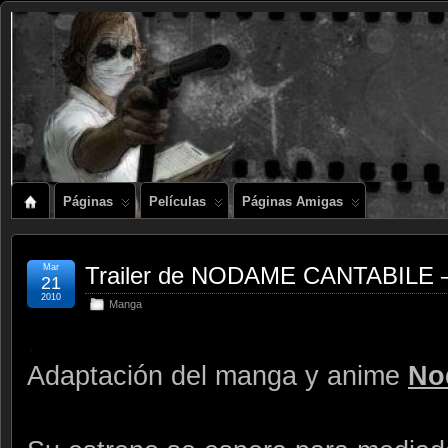
Páginas
Películas
Páginas Amigas
Mar
Trailer de NODAME CANTABILE 
21
2010
Manga
.
Adaptación del manga y anime
No