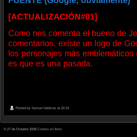
FUENTE (Google, obviamente)
[ACTUALIZACIÓN#01]
Como nos comenta el bueno de Jos
comentarios, existe un logo de Go
los personajes más emblemáticos
es que es una pasada.
.
Posted by
Samuel Valderas
at 20:10
© 27 de Octubre 2006
Comics en 8mm