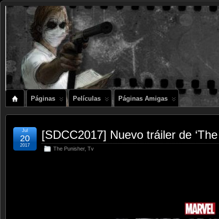
Páginas
Películas
Páginas Amigas
Jul
[SDCC2017] Nuevo tráiler de ‘The
20
2017
The Punisher
,
Tv